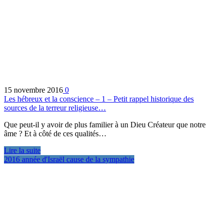
15 novembre 2016
0
Les hébreux et la conscience – 1 – Petit rappel historique des
sources de la terreur religieuse…
Que peut-il y avoir de plus familier à un Dieu Créateur que notre
âme ? Et à côté de ces qualités…
Lire la suite
2016 année d'Israël cause de la sympathie