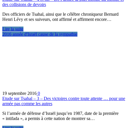
des collisions de devoirs
Des officiers de Tsahal, ainsi que le célèbre chroniqueur Bernard
Henri Lévy et ses suiveurs, ont affirmé et affirment encore…
Lire la suite
2016 année d'Israël cause de la sympathie
19 septembre 2016
0
Etude sur Tsahal – 3 – Des victoires contre toute attente … pour une
armée pas comme les autres
Si l’armée de défense d’Israël jusqu’en 1987, date de la première
« intifada », a permis à cette nation de montrer sa…