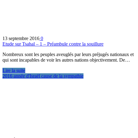
13 septembre 2016
0
Etude sur Tsahal – 1 – Préambule contre la souillure
Nombreux sont les peuples aveuglés par leurs préjugés nationaux et
qui sont incapables de voir les autres nations objectivement. De…
Lire la suite
2016 année d'Israël cause de la sympathie