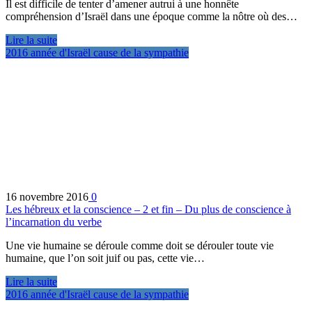
Il est difficile de tenter d’amener autrui à une honnête
compréhension d’Israël dans une époque comme la nôtre où des…
Lire la suite
2016 année d'Israël cause de la sympathie
16 novembre 2016
0
Les hébreux et la conscience – 2 et fin – Du plus de conscience à
l’incarnation du verbe
Une vie humaine se déroule comme doit se dérouler toute vie
humaine, que l’on soit juif ou pas, cette vie…
Lire la suite
2016 année d'Israël cause de la sympathie