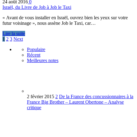
24 août 2016
0
Israël, du Livre de Job à Job le Taxi
« Avant de vous installer en Israël, ouvrez bien les yeux sur votre
futur voisinage », nous assène Job le Taxi, car…
Lire la suite
1
2
3
Next
Populaire
Récent
Meilleures notes
2 février 2015
2
De la France des concussionnaires à la
France Big Brother – Laurent Obertone – Analyse
critique