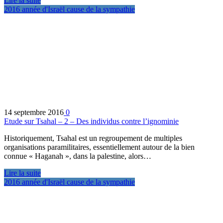
Lire la suite
2016 année d'Israël cause de la sympathie
14 septembre 2016
0
Etude sur Tsahal – 2 – Des individus contre l’ignominie
Historiquement, Tsahal est un regroupement de multiples
organisations paramilitaires, essentiellement autour de la bien
connue « Haganah », dans la palestine, alors…
Lire la suite
2016 année d'Israël cause de la sympathie