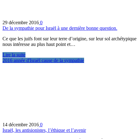
29 décembre 2016
0
De la sympathie pour Israël à une dernière bonne question.
Ce que les juifs font sur leur terre d’origine, sur leur sol archétypique
nous intéresse au plus haut point et…
Lire la suite
2016 année d'Israël cause de la sympathie
14 décembre 2016
0
Israël, les antisionistes, l’éthique et l’avenir