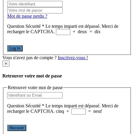
Mot de passe perdu ?
Question Sécurité
*
Le temps imparti est dépassé. Merci de
recharger le CAPTCHA.
+
deux
=
dix
Log In
Vous n'avez pas de compte ?
Inscrivez-vous !
×
Retrouver votre mot de passe
Retrouver votre mot de passe
Question Sécurité
*
Le temps imparti est dépassé. Merci de
recharger le CAPTCHA.
cinq
+
=
neuf
Recover