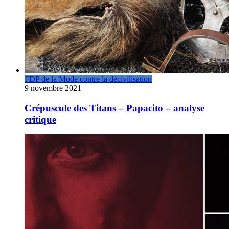
FDP de la Mode contre la décivilisation
9 novembre 2021
Crépuscule des Titans – Papacito – analyse
critique