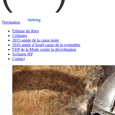
Navigation
Ethique du Rien
Critiques
2015 année de la cause noire
2016 année d’Israël cause de la sympathie
FDP de la Mode contre la décivilisation
Scénario HP
Contact