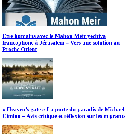
Etre humains avec le Mahon Meir yechiva
francophone à Jérusalem – Vers une solution au
Proche Orient
« Heaven’s gate » La porte du paradis de Michael
Cimino – Avis critique et réflexion sur les migrants