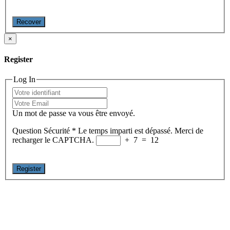
Recover
×
Register
Log In
Un mot de passe va vous être envoyé.
Question Sécurité
*
Le temps imparti est dépassé. Merci de
recharger le CAPTCHA.
+
7
=
12
Register