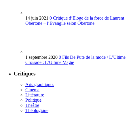
14 juin 2021
0
Critique d’Eloge de la force de Laurent
Obertone – l’Evangile selon Obertone
1 septembre 2020
0
Fils De Pute de la mode / L’Ultime
Croisade : L’Ultime Magie
Critiques
Arts graphiques
Cinéma
Littérature
Politique
Théâtre
Théologique