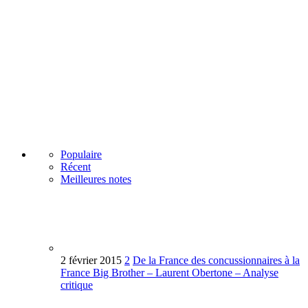
Populaire
Récent
Meilleures notes
2 février 2015
2
De la France des concussionnaires à la
France Big Brother – Laurent Obertone – Analyse
critique