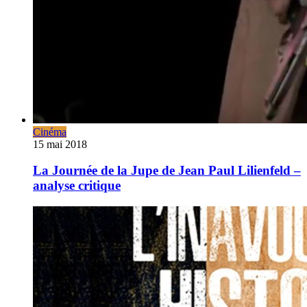
Cinéma
15 mai 2018
La Journée de la Jupe de Jean Paul Lilienfeld –
analyse critique