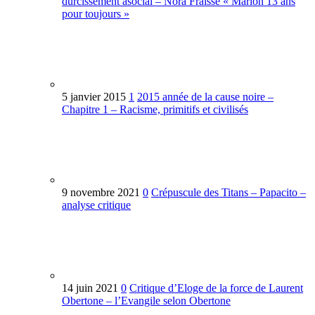
durcissement asocial – Nora Fraisse « Marion 13 ans
pour toujours »
5 janvier 2015
1
2015 année de la cause noire –
Chapitre 1 – Racisme, primitifs et civilisés
9 novembre 2021
0
Crépuscule des Titans – Papacito –
analyse critique
14 juin 2021
0
Critique d’Eloge de la force de Laurent
Obertone – l’Evangile selon Obertone