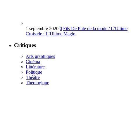
1 septembre 2020
0
Fils De Pute de la mode / L’Ultime
Croisade : L’Ultime Magie
Critiques
Arts graphiques
Cinéma
Littérature
Politique
Théâtre
Théologique