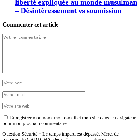
liberté expliquée au monde musulman
– Désintéressement vs soumission
Commenter cet article
Enregistrer mon nom, mon e-mail et mon site dans le navigateur
pour mon prochain commentaire.
Question Sécurité
*
Le temps imparti est dépassé. Merci de
recharger le CAPTCHA.
deux
×
=
douze