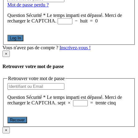
Mot de passe perdu ?
Question Sécurité
*
Le temps imparti est dépassé. Merci de
recharger le CAPTCHA.
−
huit
=
0
Log In
Vous n'avez pas de compte ?
Inscrivez-vous !
×
Retrouver votre mot de passe
Retrouver votre mot de passe
Question Sécurité
*
Le temps imparti est dépassé. Merci de
recharger le CAPTCHA.
sept
×
=
trente cinq
Recover
×