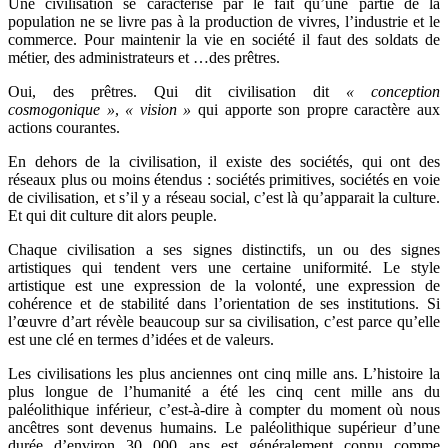
Une civilisation se caractérise par le fait qu’une partie de la
population ne se livre pas à la production de vivres, l’industrie et le
commerce. Pour maintenir la vie en société il faut des soldats de
métier, des administrateurs et …des prêtres.
Oui, des prêtres. Qui dit civilisation dit
« conception
cosmogonique »
,
« vision »
qui apporte son propre caractère aux
actions courantes.
En dehors de la civilisation, il existe des sociétés, qui ont des
réseaux plus ou moins étendus : sociétés primitives, sociétés en voie
de civilisation, et s’il y a réseau social, c’est là qu’apparait la culture.
Et qui dit culture dit alors peuple.
Chaque civilisation a ses signes distinctifs, un ou des signes
artistiques qui tendent vers une certaine uniformité. Le style
artistique est une expression de la volonté, une expression de
cohérence et de stabilité dans l’orientation de ses institutions. Si
l’œuvre d’art révèle beaucoup sur sa civilisation, c’est parce qu’elle
est une clé en termes d’idées et de valeurs.
Les civilisations les plus anciennes ont cinq mille ans. L’histoire la
plus longue de l’humanité a été les cinq cent mille ans du
paléolithique inférieur, c’est-à-dire à compter du moment où nous
ancêtres sont devenus humains. Le paléolithique supérieur d’une
durée d’environ 30 000 ans est généralement connu comme