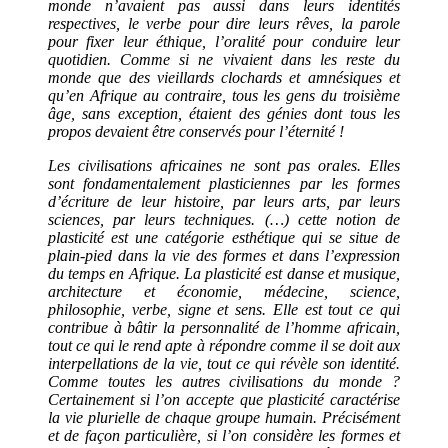
monde n’avaient pas aussi dans leurs identités
respectives, le verbe pour dire leurs rêves, la parole
pour fixer leur éthique, l’oralité pour conduire leur
quotidien. Comme si ne vivaient dans les reste du
monde que des vieillards clochards et amnésiques et
qu’en Afrique au contraire, tous les gens du troisième
âge, sans exception, étaient des génies dont tous les
propos devaient être conservés pour l’éternité !
Les civilisations africaines ne sont pas orales. Elles
sont fondamentalement plasticiennes par les formes
d’écriture de leur histoire, par leurs arts, par leurs
sciences, par leurs techniques. (…) cette notion de
plasticité est une catégorie esthétique qui se situe de
plain-pied dans la vie des formes et dans l’expression
du temps en Afrique. La plasticité est danse et musique,
architecture et économie, médecine, science,
philosophie, verbe, signe et sens. Elle est tout ce qui
contribue à bâtir la personnalité de l’homme africain,
tout ce qui le rend apte à répondre comme il se doit aux
interpellations de la vie, tout ce qui révèle son identité.
Comme toutes les autres civilisations du monde ?
Certainement si l’on accepte que plasticité caractérise
la vie plurielle de chaque groupe humain. Précisément
et de façon particulière, si l’on considère les formes et