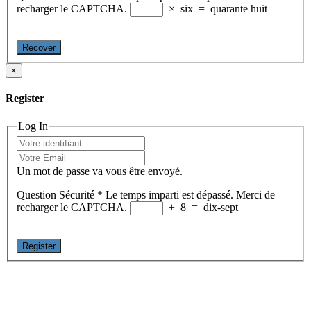
recharger le CAPTCHA.
×
six
=
quarante huit
Recover
×
Register
Log In
Un mot de passe va vous être envoyé.
Question Sécurité
*
Le temps imparti est dépassé. Merci de
recharger le CAPTCHA.
+
8
=
dix-sept
Register