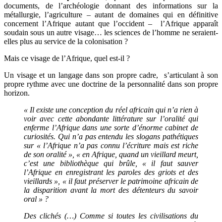
documents, de l’archéologie donnant des informations sur la
métallurgie, l’agriculture – autant de domaines qui en définitive
concernent l’Afrique autant que l’occident – l’Afrique apparaît
soudain sous un autre visage… les sciences de l’homme ne seraient-
elles plus au service de la colonisation ?
Mais ce visage de l’Afrique, quel est-il ?
Un visage et un langage dans son propre cadre, s’articulant à son
propre rythme avec une doctrine de la personnalité dans son propre
horizon.
« Il existe une conception du réel africain qui n’a rien à
voir avec cette abondante littérature sur l’oralité qui
enferme l’Afrique dans une sorte d’énorme cabinet de
curiosités. Qui n’a pas entendu les slogans pathétiques
sur « l’Afrique n’a pas connu l’écriture mais est riche
de son oralité », « en Afrique, quand un vieillard meurt,
c’est une bibliothèque qui brûle, « il faut sauver
l’Afrique en enregistrant les paroles des griots et des
vieillards », « il faut préserver le patrimoine africain de
la disparition avant la mort des détenteurs du savoir
oral » ?
Des clichés (…) Comme si toutes les civilisations du