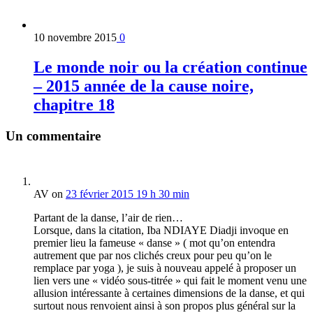
10 novembre 2015
0
Le monde noir ou la création continue
– 2015 année de la cause noire,
chapitre 18
Un commentaire
AV
on
23 février 2015 19 h 30 min
Partant de la danse, l’air de rien…
Lorsque, dans la citation, Iba NDIAYE Diadji invoque en
premier lieu la fameuse « danse » ( mot qu’on entendra
autrement que par nos clichés creux pour peu qu’on le
remplace par yoga ), je suis à nouveau appelé à proposer un
lien vers une « vidéo sous-titrée » qui fait le moment venu une
allusion intéressante à certaines dimensions de la danse, et qui
surtout nous renvoient ainsi à son propos plus général sur la