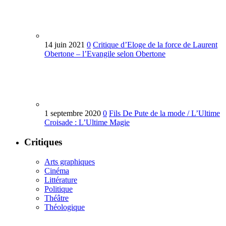
14 juin 2021
0
Critique d’Eloge de la force de Laurent
Obertone – l’Evangile selon Obertone
1 septembre 2020
0
Fils De Pute de la mode / L’Ultime
Croisade : L’Ultime Magie
Critiques
Arts graphiques
Cinéma
Littérature
Politique
Théâtre
Théologique