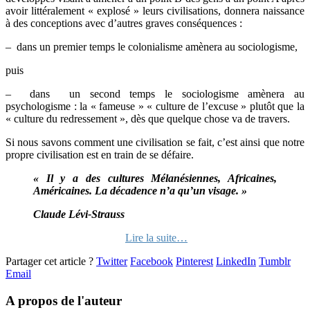
avoir littéralement « explosé » leurs civilisations, donnera naissance
à des conceptions avec d’autres graves conséquences :
– dans un premier temps le colonialisme amènera au sociologisme,
puis
– dans un second temps le sociologisme amènera au
psychologisme : la « fameuse » « culture de l’excuse » plutôt que la
« culture du redressement », dès que quelque chose va de travers.
Si nous savons comment une civilisation se fait, c’est ainsi que notre
propre civilisation est en train de se défaire.
« Il y a des cultures Mélanésiennes, Africaines,
Américaines. La décadence n’a qu’un visage. »
Claude Lévi-Strauss
Lire la suite…
Partager cet article ?
Twitter
Facebook
Pinterest
LinkedIn
Tumblr
Email
A propos de l'auteur