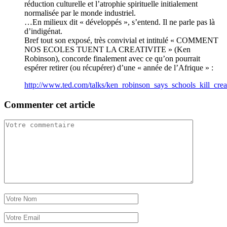
réduction culturelle et l’atrophie spirituelle initialement
normalisée par le monde industriel.
…En milieux dit « développés », s’entend. Il ne parle pas là
d’indigénat.
Bref tout son exposé, très convivial et intitulé « COMMENT
NOS ECOLES TUENT LA CREATIVITE » (Ken
Robinson), concorde finalement avec ce qu’on pourrait
espérer retirer (ou récupérer) d’une « année de l’Afrique » :
http://www.ted.com/talks/ken_robinson_says_schools_kill_creat
Commenter cet article