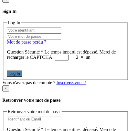
Sign In
Log In
Mot de passe perdu ?
Question Sécurité
*
Le temps imparti est dépassé. Merci de
recharger le CAPTCHA.
−
2
=
un
Log In
Vous n'avez pas de compte ?
Inscrivez-vous !
×
Retrouver votre mot de passe
Retrouver votre mot de passe
Question Sécurité
*
Le temps imparti est dépassé. Merci de